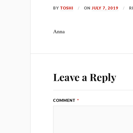
BY
TOSHI
ON
JULY 7, 2019
R
Anna
Leave a Reply
COMMENT
*