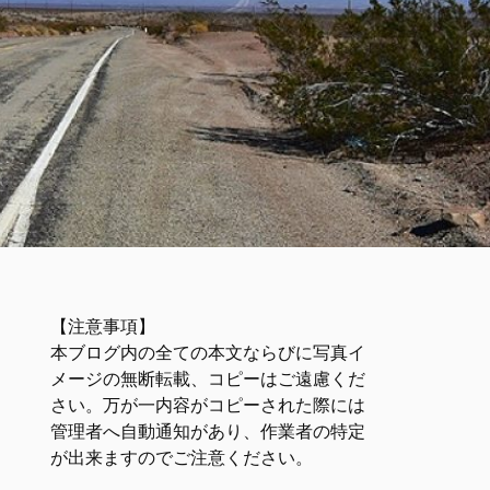
【注意事項】
本ブログ内の全ての本文ならびに写真イ
メージの無断転載、コピーはご遠慮くだ
さい。万が一内容がコピーされた際には
管理者へ自動通知があり、作業者の特定
が出来ますのでご注意ください。