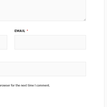
EMAIL
*
browser for the next time I comment.