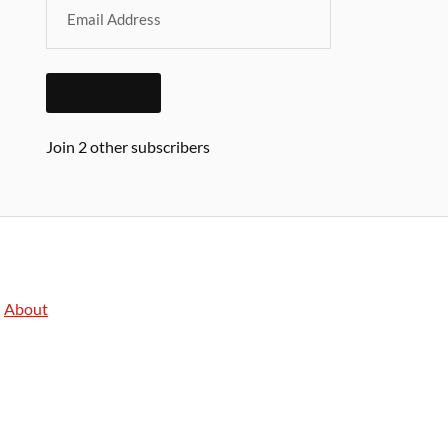
SUBSCRIBE
Join 2 other subscribers
About