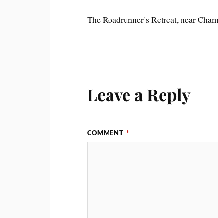
The Roadrunner’s Retreat, near Cha
Leave a Reply
COMMENT
*