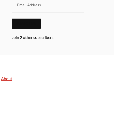
SUBSCRIBE
Join 2 other subscribers
About