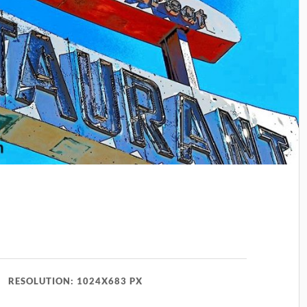
g
RESOLUTION: 1024X683 PX