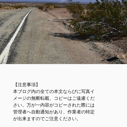
【注意事項】
本ブログ内の全ての本文ならびに写真イ
メージの無断転載、コピーはご遠慮くだ
さい。万が一内容がコピーされた際には
管理者へ自動通知があり、作業者の特定
が出来ますのでご注意ください。