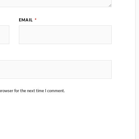
EMAIL
*
browser for the next time I comment.