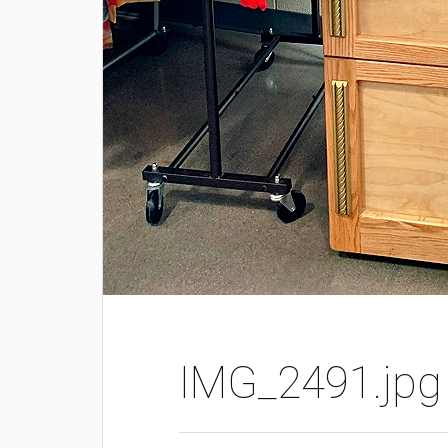
IMG_2491.jpg