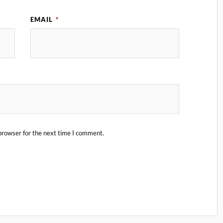
EMAIL
*
browser for the next time I comment.