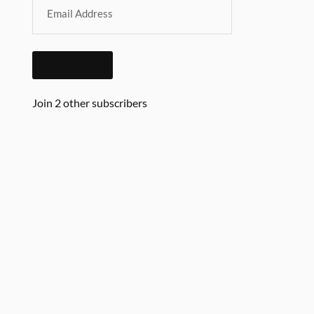
SUBSCRIBE
Join 2 other subscribers