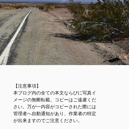
【注意事項】
本ブログ内の全ての本文ならびに写真イ
メージの無断転載、コピーはご遠慮くだ
さい。万が一内容がコピーされた際には
管理者へ自動通知があり、作業者の特定
が出来ますのでご注意ください。