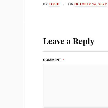
BY
TOSHI
ON
OCTOBER 16, 2022
Leave a Reply
COMMENT
*