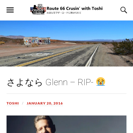
さよなら Glenn – RIP-
TOSHI
JANUARY 20, 2016