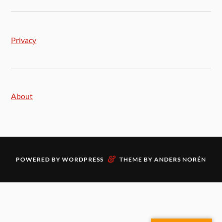
Privacy
About
&
POWERED BY
WORDPRESS
THEME BY
ANDERS NORÉN