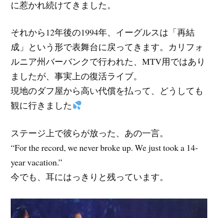
に惹かれ続けてきました。
それから12年後の1994年、イーグルスは「再結
成」という形で表舞台に戻ってきます。カリフォ
ルニア州バーバンクで行われた、MTV用ではあり
ましたが、事実上の復活ライブ。
現地のダフ屋から高い代償を払って、どうしても
観に行きました
ステージ上で彼らが放った、あの一言。
“For the record, we never broke up. We just took a 14-
year vacation.”
今でも、耳にはっきりと残っています。